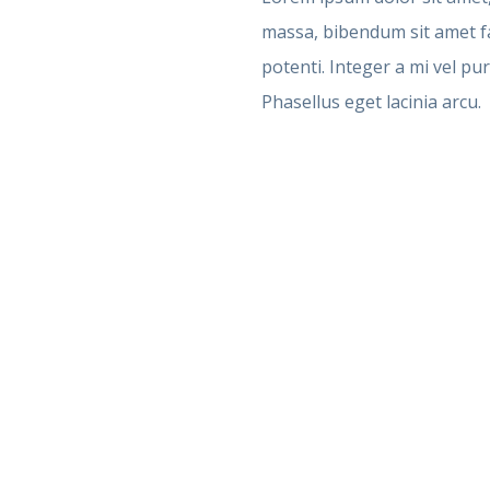
massa, bibendum sit amet fa
potenti. Integer a mi vel pur
Phasellus eget lacinia arcu.