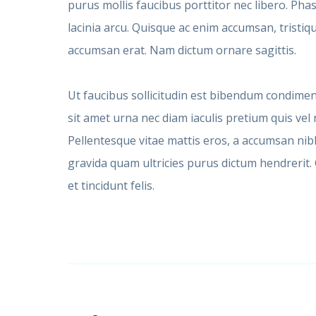
purus mollis faucibus porttitor nec libero. Pha
lacinia arcu. Quisque ac enim accumsan, tristiqu
accumsan erat. Nam dictum ornare sagittis.
Ut faucibus sollicitudin est bibendum condime
sit amet urna nec diam iaculis pretium quis vel
Pellentesque vitae mattis eros, a accumsan nib
gravida quam ultricies purus dictum hendrerit.
et tincidunt felis.