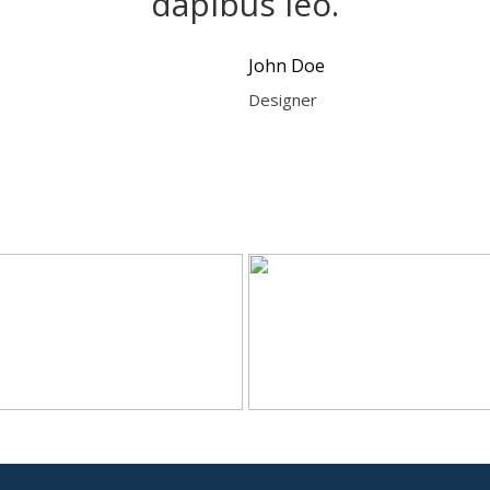
dapibus leo.
John Doe
Designer