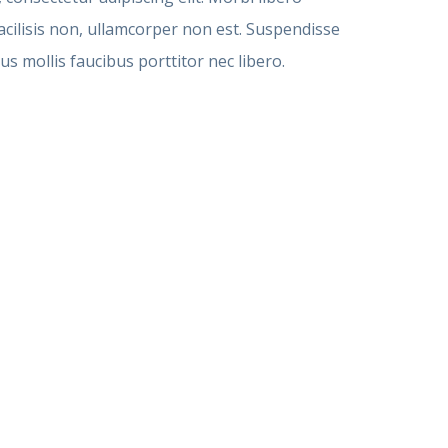
cilisis non, ullamcorper non est. Suspendisse
us mollis faucibus porttitor nec libero.