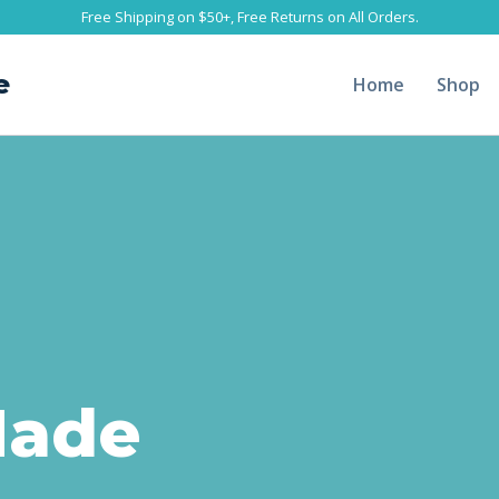
Free Shipping on $50+, Free Returns on All Orders.
e
Home
Shop
Made