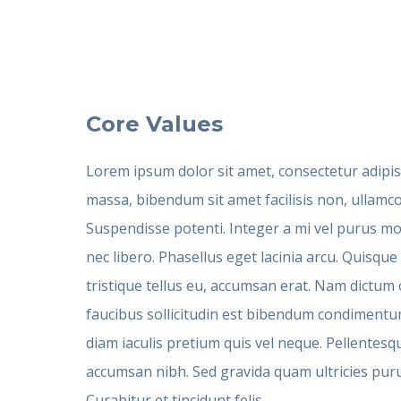
Core Values
Lorem ipsum dolor sit amet, consectetur adipisc
massa, bibendum sit amet facilisis non, ullamc
Suspendisse potenti. Integer a mi vel purus mol
nec libero. Phasellus eget lacinia arcu. Quisqu
tristique tellus eu, accumsan erat. Nam dictum 
faucibus sollicitudin est bibendum condimentu
diam iaculis pretium quis vel neque. Pellentesqu
accumsan nibh. Sed gravida quam ultricies puru
Curabitur et tincidunt felis.